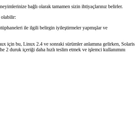
eneyimlerinize bağlı olarak tamamen sizin ihtiyaçlarınız belirler.
olabilir:
üphaneleri ile ilgili belirgin iyileştirmeler yapmışlar ve
inux için bu, Linux 2.4 ve sonraki sürümler anlamına gelirken, Solaris
he 2 duruk içeriği daha hızlı teslim etmek ve işlemci kullanımını