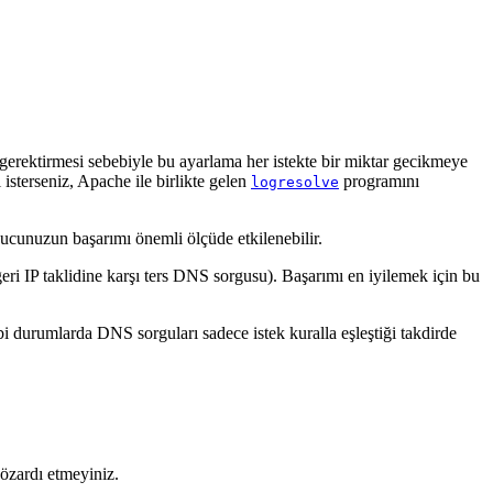
gerektirmesi sebebiyle bu ayarlama her istekte bir miktar gecikmeye
isterseniz, Apache ile birlikte gelen
programını
logresolve
ucunuzun başarımı önemli ölçüde etkilenebilir.
ğeri IP taklidine karşı ters DNS sorgusu). Başarımı en iyilemek için bu
i durumlarda DNS sorguları sadece istek kuralla eşleştiği takdirde
gözardı etmeyiniz.