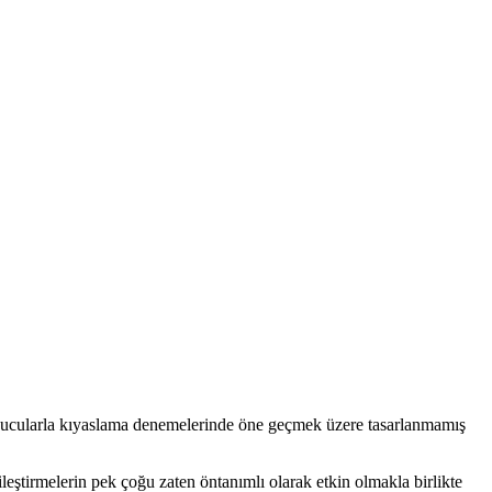
unucularla kıyaslama denemelerinde öne geçmek üzere tasarlanmamış
yileştirmelerin pek çoğu zaten öntanımlı olarak etkin olmakla birlikte